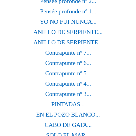
Pensée profonde nº 2...
Pensée profonde nº 1...
YO NO FUI NUNCA...
ANILLO DE SERPIENTE...
ANILLO DE SERPIENTE...
Contrapunte nº 7...
Contrapunte nº 6...
Contrapunte nº 5...
Contrapunte nº 4...
Contrapunte nº 3...
PINTADAS...
EN EL POZO BLANCO...
CABO DE GATA...
SOLO EL MAR...