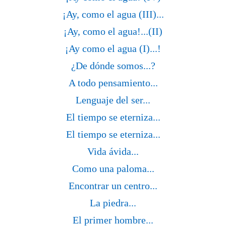
¡Ay, como el agua (III)...
¡Ay, como el agua!...(II)
¡Ay como el agua (I)...!
¿De dónde somos...?
A todo pensamiento...
Lenguaje del ser...
El tiempo se eterniza...
El tiempo se eterniza...
Vida ávida...
Como una paloma...
Encontrar un centro...
La piedra...
El primer hombre...