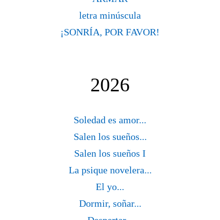
letra minúscula
¡SONRÍA, POR FAVOR!
2026
Soledad es amor...
Salen los sueños...
Salen los sueños I
La psique novelera...
El yo...
Dormir, soñar...