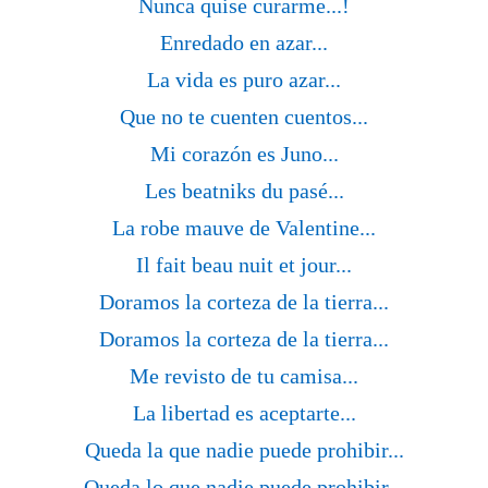
Nunca quise curarme...!
Enredado en azar...
La vida es puro azar...
Que no te cuenten cuentos...
Mi corazón es Juno...
Les beatniks du pasé...
La robe mauve de Valentine...
Il fait beau nuit et jour...
Doramos la corteza de la tierra...
Doramos la corteza de la tierra...
Me revisto de tu camisa...
La libertad es aceptarte...
Queda la que nadie puede prohibir...
Queda lo que nadie puede prohibir...