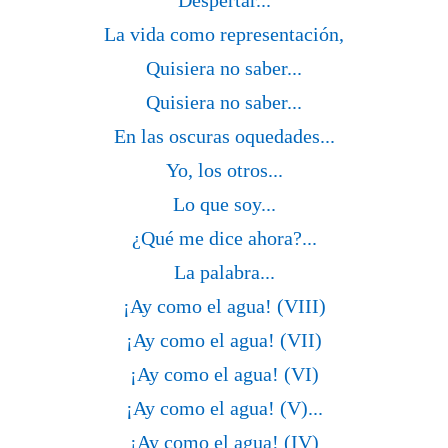
Despertar...
La vida como representación,
Quisiera no saber...
Quisiera no saber...
En las oscuras oquedades...
Yo, los otros...
Lo que soy...
¿Qué me dice ahora?...
La palabra...
¡Ay como el agua! (VIII)
¡Ay como el agua! (VII)
¡Ay como el agua! (VI)
¡Ay como el agua! (V)...
¡Ay como el agua! (IV)