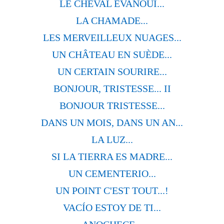
LE CHEVAL ÉVANOUI...
LA CHAMADE...
LES MERVEILLEUX NUAGES...
UN CHÂTEAU EN SUÈDE...
UN CERTAIN SOURIRE...
BONJOUR, TRISTESSE... II
BONJOUR TRISTESSE...
DANS UN MOIS, DANS UN AN...
LA LUZ...
SI LA TIERRA ES MADRE...
UN CEMENTERIO...
UN POINT C'EST TOUT...!
VACÍO ESTOY DE TI...