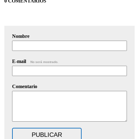
0 COMENTARIOS
Nombre
E-mail
No será mostrado.
Comentario