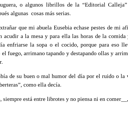
uguera, o algunos librillos de la “Editorial Calleja
pués algunas
cosas más serias.
xtrañar que mi abuela Eusebia echase pestes de mi afic
n acudir a la mesa y para ella las horas de la comida 
ía enfriarse la sopa o el cocido, porque para eso lle
el fuego, arrimano tapando y destapando ollas y arri
r.
bía de su buen o mal humor del día por el ruido o la 
erteras”, como ella decía.
, siempre está entre librotes y no piensa ni en comer__,