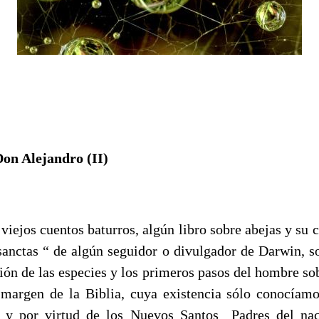
Don Alejandro
(II)
, viejos cuentos baturros, algún libro sobre abejas y su
 sanctas “ de algún seguidor o divulgador de Darwin, so
ón de las especies y los primeros pasos del hombre sob
l margen de la Biblia, cuya existencia sólo conocía
a y por virtud de los Nuevos Santos
Padres del nac