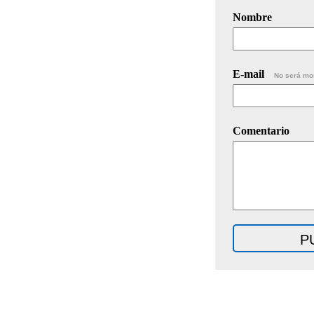
Nombre
E-mail
No será mo
Comentario