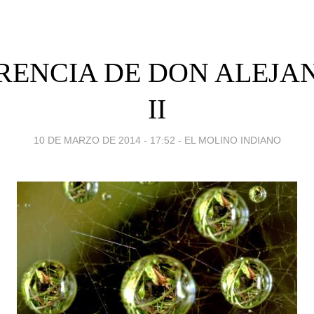
RENCIA DE DON ALEJAN
II
10 DE MARZO DE 2014 - 17:52
-
EL MOLINO INDIANO