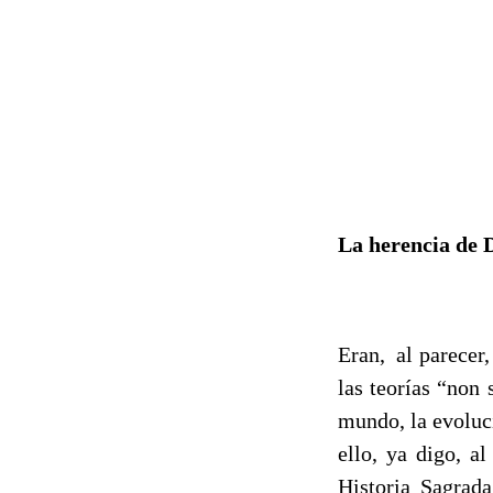
La herencia de 
Eran,
al parecer
las teorías “non
mundo, la evoluci
ello, ya digo, a
Historia Sagrad