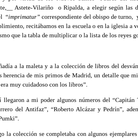
e,__ Astete-Vilariño
o Ripalda, a elegir según las d
l
“
imprimatur”
correspondiente del obispo de turno,
limiento, recitábamos en la escuela o en la iglesia a v
mo que la tabla de multiplicar o la lista de los reyes g
ñadía a la maleta y a la colección de libros del desvá
os herencia de mis primos de Madrid, un detalle que mi
 era muy cuidadoso con los libros”.
í llegaron a mi poder algunos números del “Capitán 
rrero del Antifaz”, “Roberto Alcázar y Pedrín”, ade
Pumki”.
o la colección se completaba con algunos ejemplares