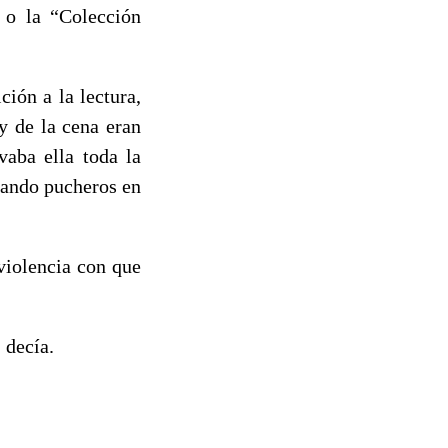
” o la “Colección
ión a la lectura,
y de la cena eran
vaba ella toda la
mando pucheros en
violencia con que
 decía.