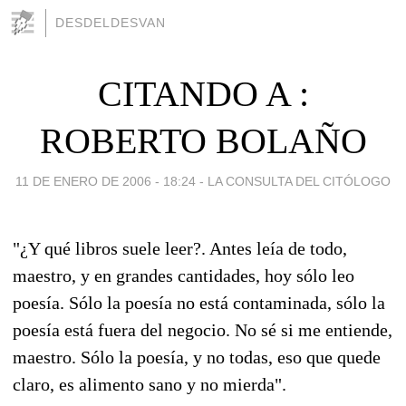
DESDELDESVAN
CITANDO A :
ROBERTO BOLAÑO
11 DE ENERO DE 2006 - 18:24
-
LA CONSULTA DEL CITÓLOGO
"¿Y qué libros suele leer?. Antes leía de todo,
maestro, y en grandes cantidades, hoy sólo leo
poesía. Sólo la poesía no está contaminada, sólo la
poesía está fuera del negocio. No sé si me entiende,
maestro. Sólo la poesía, y no todas, eso que quede
claro, es alimento sano y no mierda".