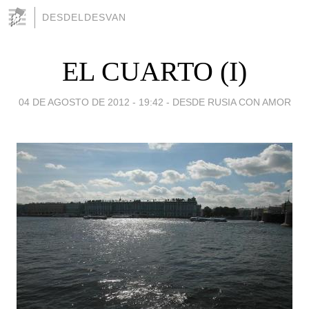
DESDELDESVAN
EL CUARTO (I)
04 DE AGOSTO DE 2012 - 19:42
-
DESDE RUSIA CON AMOR