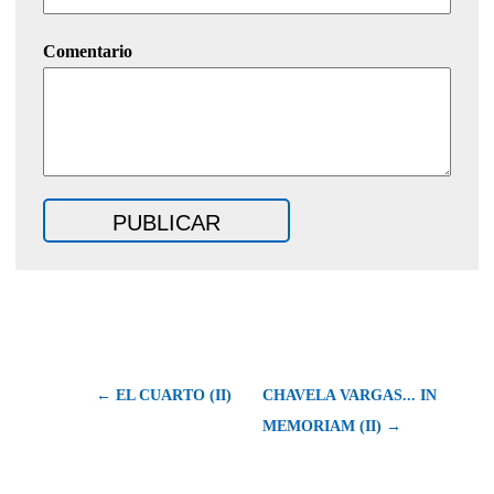
Comentario
← EL CUARTO (II)
CHAVELA VARGAS... IN
MEMORIAM (II) →