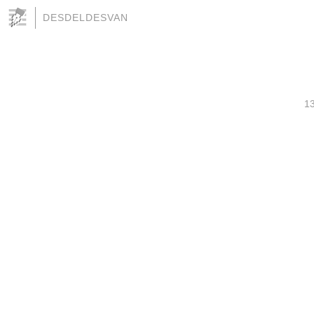
DESDELDESVAN
1