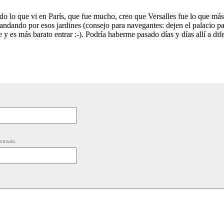
o lo que vi en París, que fue mucho, creo que Versalles fue lo que má
 andando por esos jardines (consejo para navegantes: dejen el palacio p
 y es más barato entrar :-). Podría haberme pasado días y días allí a dif
strado.