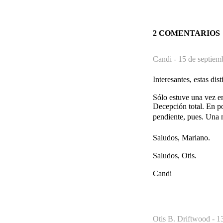
2 COMENTARIOS
Candi -
15 de septiem
Interesantes, estas dis
Sólo estuve una vez en 
Decepción total. En po
pendiente, pues. Una 
Saludos, Mariano.
Saludos, Otis.
Candi
Otis B. Driftwood -
1