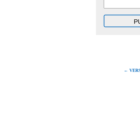
← VERS