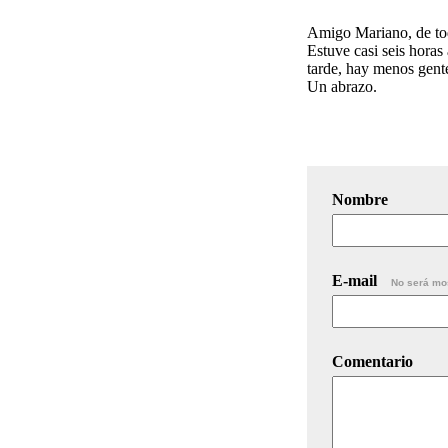
Amigo Mariano, de tod
Estuve casi seis horas
tarde, hay menos gente
Un abrazo.
Nombre
E-mail
No será mo
Comentario