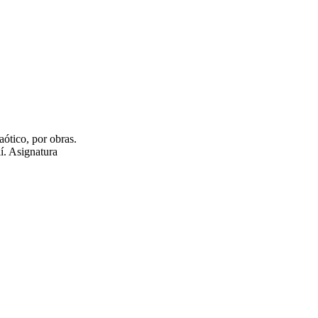
aótico, por obras.
lí. Asignatura