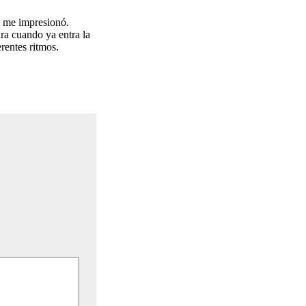
s me impresionó.
ara cuando ya entra la
erentes ritmos.