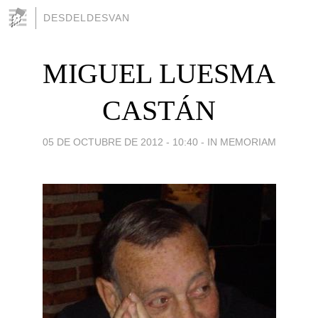
DESDELDESVAN
MIGUEL LUESMA
CASTÁN
05 DE OCTUBRE DE 2012 - 10:40
-
IN MEMORIAM