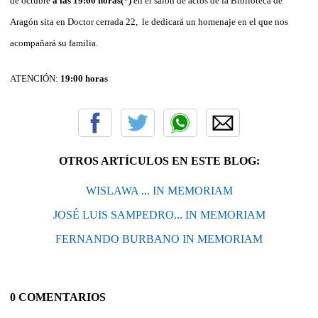
de octubre
a las 19:00 horas(*)
en el salón de actos de la Biblioteca de
Aragón sita en Doctor cerrada 22, le dedicará un homenaje en el que nos
acompañará su familia.
ATENCIÓN:
19:00 horas
OTROS ARTÍCULOS EN ESTE BLOG:
WISLAWA ... IN MEMORIAM
JOSÉ LUIS SAMPEDRO... IN MEMORIAM
FERNANDO BURBANO IN MEMORIAM
0 COMENTARIOS