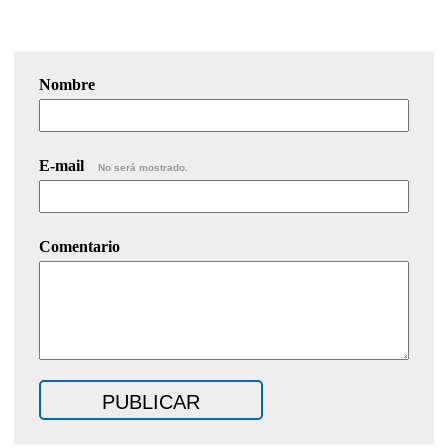
Nombre
E-mail
No será mostrado.
Comentario