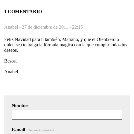
1 COMENTARIO
Anabel -
27 de diciembre de 2011 - 22:15
Feliz Navidad para ti también, Mariano, y que el Olentxero o
quien sea te traiga la fórmula mágica con la que cumplir todos tus
deseos.
Besos,
Anabel
Nombre
E-mail
No será mostrado.