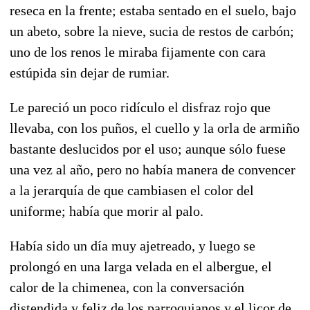
reseca en la frente; estaba sentado en el suelo, bajo
un abeto, sobre la nieve, sucia de restos de carbón;
uno de los renos le miraba fijamente con cara
estúpida sin dejar de rumiar.
Le pareció un poco ridículo el disfraz rojo que
llevaba, con los puños, el cuello y la orla de armiño
bastante deslucidos por el uso; aunque sólo fuese
una vez al año, pero no había manera de convencer
a la jerarquía de que cambiasen el color del
uniforme; había que morir al palo.
Había sido un día muy ajetreado, y luego se
prolongó en una larga velada en el albergue, el
calor de la chimenea, con la conversación
distendida y feliz de los parroquianos y el licor de