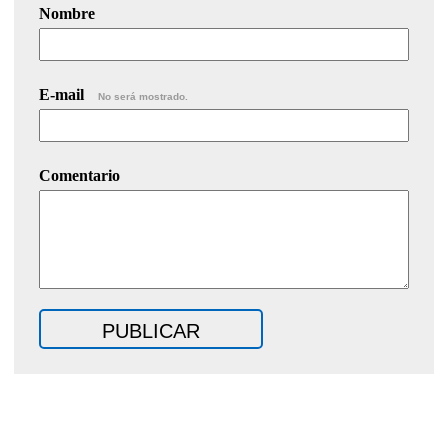
Nombre
E-mail
No será mostrado.
Comentario