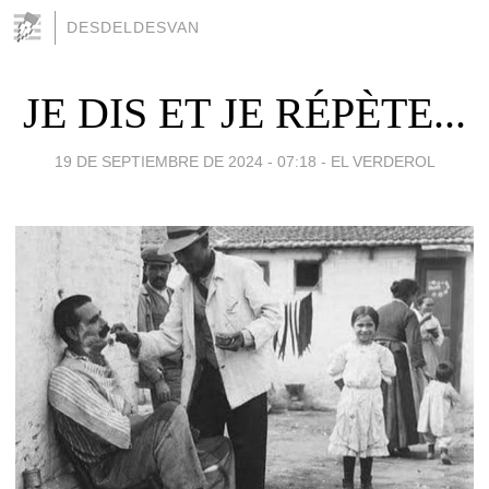
DESDELDESVAN
JE DIS ET JE RÉPÈTE...
19 DE SEPTIEMBRE DE 2024 - 07:18
-
EL VERDEROL