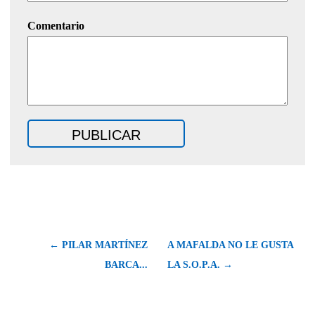
Comentario
← PILAR MARTÍNEZ
A MAFALDA NO LE GUSTA
BARCA...
LA S.O.P.A. →