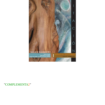
"
COMPLEMENTA
2
"