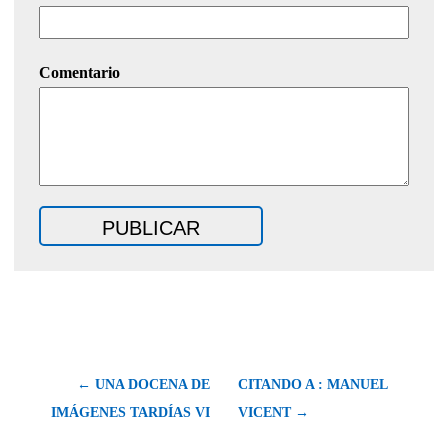
Comentario
← UNA DOCENA DE
CITANDO A : MANUEL
IMÁGENES TARDÍAS VI
VICENT →