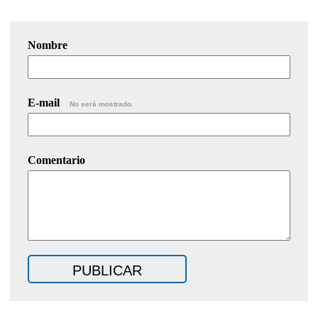
Nombre
E-mail
No será mostrado.
Comentario