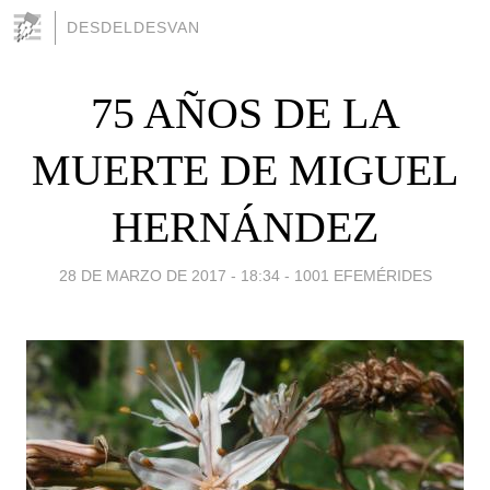
DESDELDESVAN
75 AÑOS DE LA
MUERTE DE MIGUEL
HERNÁNDEZ
28 DE MARZO DE 2017 - 18:34
-
1001 EFEMÉRIDES