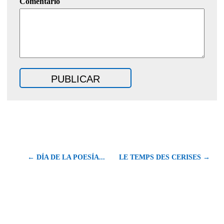
Comentario
← DÍA DE LA POESÍA...
LE TEMPS DES CERISES →