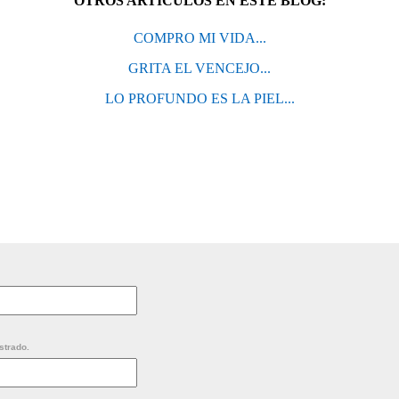
OTROS ARTÍCULOS EN ESTE BLOG:
COMPRO MI VIDA...
GRITA EL VENCEJO...
LO PROFUNDO ES LA PIEL...
strado.