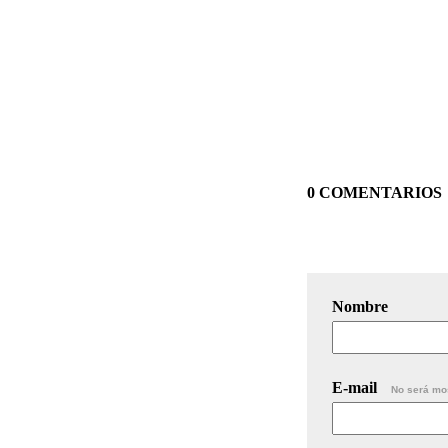
0 COMENTARIOS
Nombre
E-mail
No será mo