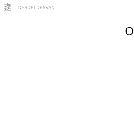
DESDELDESVAN
O