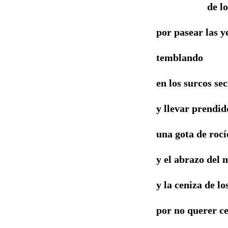
de los ár
por pasear las 
temblando
en los surcos sec
y llevar prendid
una gota de rocí
y el abrazo del 
y la ceniza de l
por no querer ce