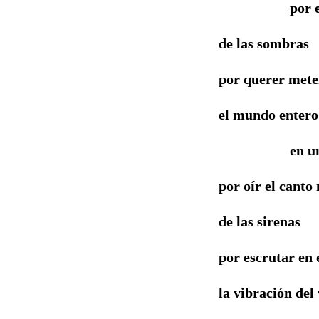
por escudr
de las sombras
por querer mete
el mundo entero
en unas cu
por oír el canto
de las sirenas
por escrutar en 
la vibración del 