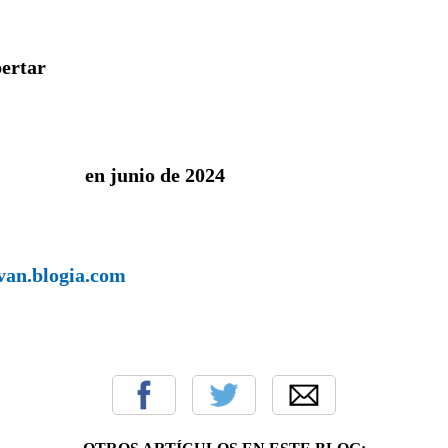
pertar
as en junio de 2024
svan.blogia.com