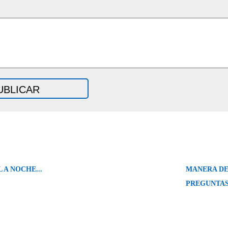
 A NOCHE...
MANERA DE
PREGUNTAS.