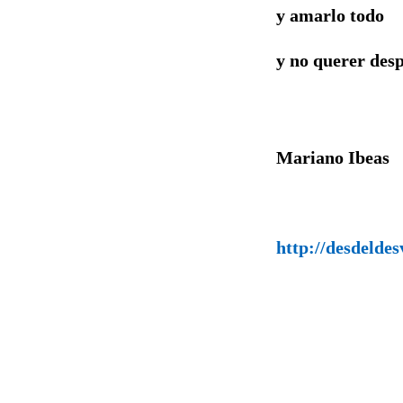
y amarlo todo
y no querer des
Mariano Ibe
http://desdelde