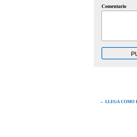
Comentario
← LLEGA COMO L