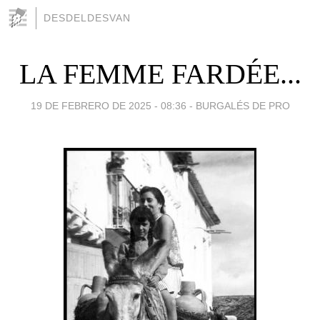
DESDELDESVAN
LA FEMME FARDÉE...
19 DE FEBRERO DE 2025 - 08:36
-
BURGALÉS DE PRO