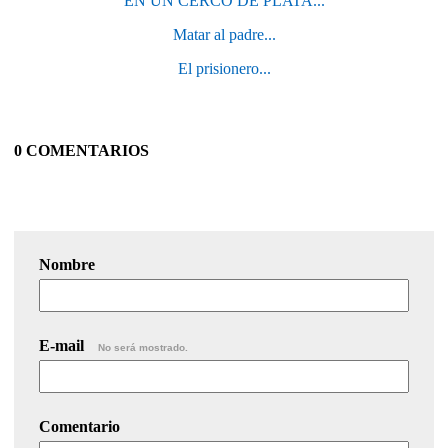
EN UN CERCO DE PLATA...
Matar al padre...
El prisionero...
0 COMENTARIOS
Nombre
E-mail
No será mostrado.
Comentario