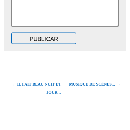
← IL FAIT BEAU NUIT ET
MUSIQUE DE SCÈNES... →
JOUR...