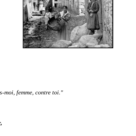
-moi, femme, contre toi."
,