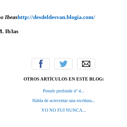
beas
http://desdeldesvan.blogia.com/
. Ib3as
OTROS ARTÍCULOS EN ESTE BLOG:
Pensée profonde nº 4...
Habla de acrecentar una escritura...
YO NO FUI NUNCA...