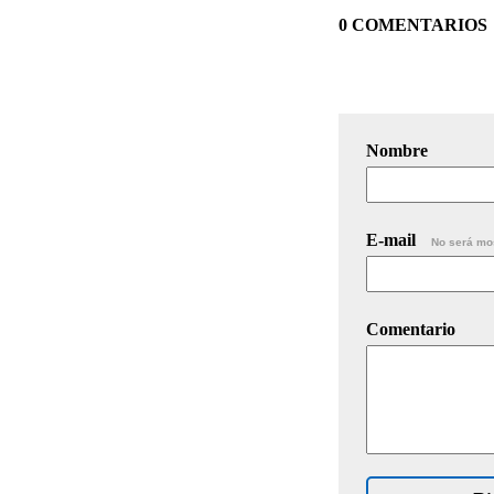
0 COMENTARIOS
Nombre
E-mail
No será mo
Comentario