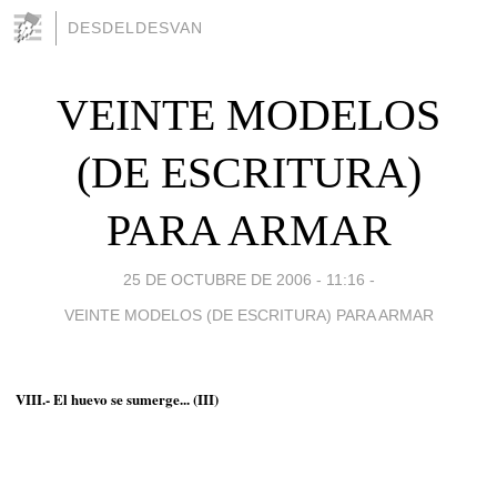
DESDELDESVAN
VEINTE MODELOS
(DE ESCRITURA)
PARA ARMAR
25 DE OCTUBRE DE 2006 - 11:16
-
VEINTE MODELOS (DE ESCRITURA) PARA ARMAR
VIII.- El huevo se sumerge... (III)