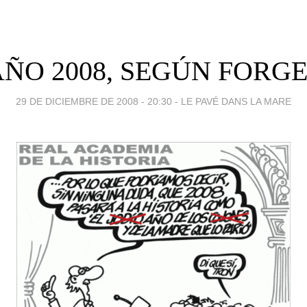
ÑO 2008, SEGÚN FORG
29 DE DICIEMBRE DE 2008 - 20:30
-
LE PAVÉ DANS LA MARE