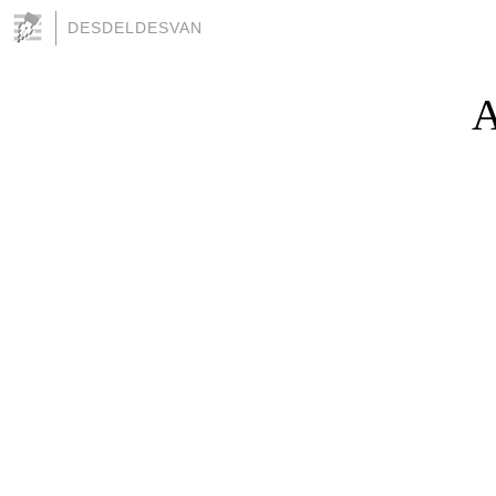
DESDELDESVAN
A