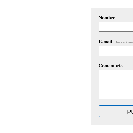
Nombre
E-mail
No será mo
Comentario