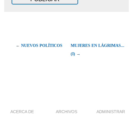
← NUEVOS POLÍTICOS
MUJERES EN LÁGRIMAS...
(I) →
ACERCA DE
ARCHIVOS
ADMINISTRAR