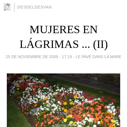
DESDELDESVAN
MUJERES EN
LÁGRIMAS ... (II)
25 DE NOVIEMBRE DE 2008 - 17:19
-
LE PAVÉ DANS LA MARE