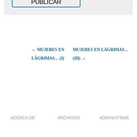
← MUJERES EN
MUJERES EN LÁGRIMAS...
LÁGRIMAS... (I)
(III) →
ACERCA DE
ARCHIVOS
ADMINISTRAR