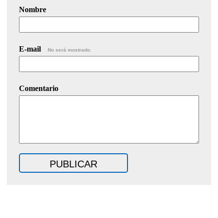
Nombre
E-mail
No será mostrado.
Comentario