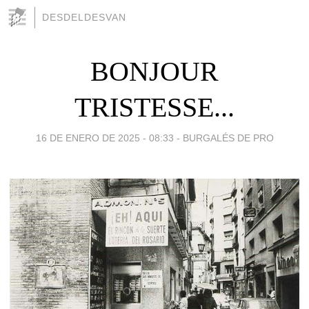
DESDELDESVAN
BONJOUR
TRISTESSE...
16 DE ENERO DE 2025 - 08:33
-
BURGALÉS DE PRO