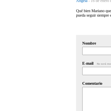
Angela
-
16 de enero 
Qué bien Mariano que 
pueda seguir siempre 
Nombre
E-mail
No será mo
Comentario