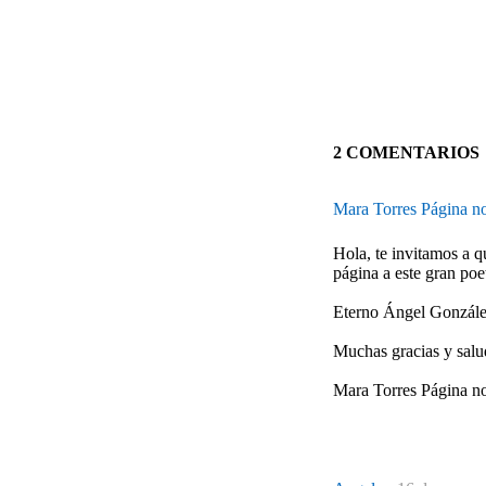
2 COMENTARIOS
Mara Torres Página no
Hola, te invitamos a q
página a este gran poe
Eterno Ángel Gonzál
Muchas gracias y salu
Mara Torres Página no