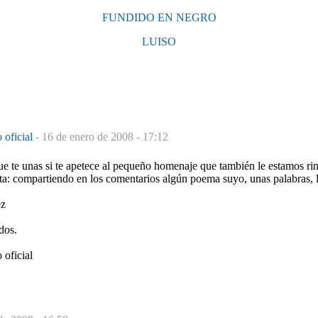
FUNDIDO EN NEGRO
LUISO
 oficial
-
16 de enero de 2008 - 17:12
ue te unas si te apetece al pequeño homenaje que también le estamos ri
ta: compartiendo en los comentarios algún poema suyo, unas palabras, l
ez
dos.
 oficial