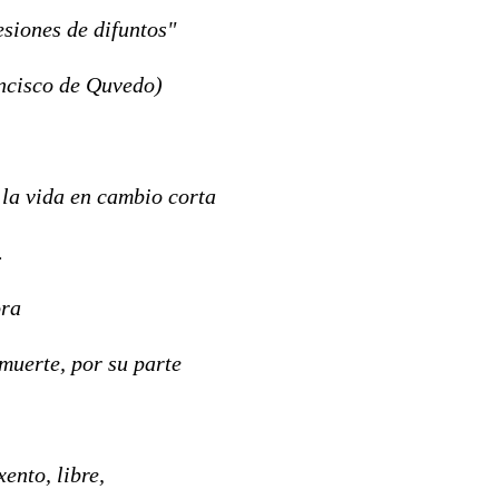
cesiones de difuntos"
 de Quvedo)
; la vida en cambio corta
.
ora
 muerte, por su parte
ento, libre,