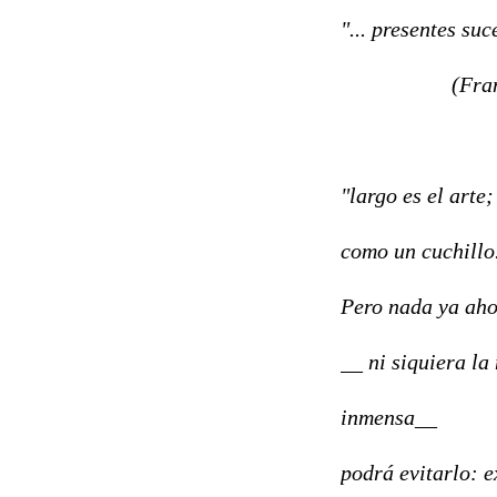
"... presentes su
(Francisco
"largo es el arte
como un cuchillo
Pero nada ya ah
__ ni siquiera la
inmensa__
podrá evitarlo: ex