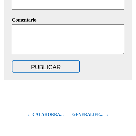
Comentario
← CALAHORRA...
GENERALIFE... →