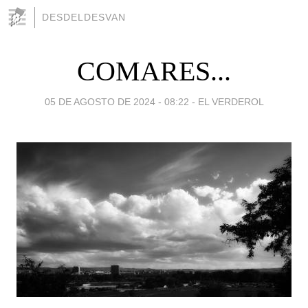
DESDELDESVAN
COMARES...
05 DE AGOSTO DE 2024 - 08:22
-
EL VERDEROL