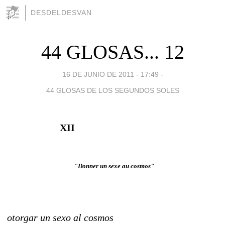
DESDELDESVAN
44 GLOSAS... 12
16 DE JUNIO DE 2011 - 17:49
-
44 GLOSAS DE LOS SEGUNDOS SOLES
XII
"Donner un sexe au cosmos"
otorgar un sexo al cosmos