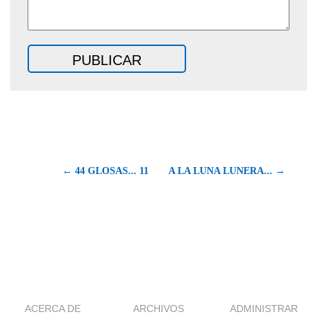
← 44 GLOSAS... 11
A LA LUNA LUNERA... →
ACERCA DE
ARCHIVOS
ADMINISTRAR