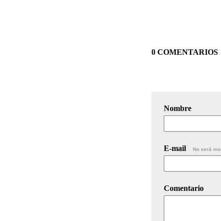
0 COMENTARIOS
Nombre
E-mail
No será mo
Comentario