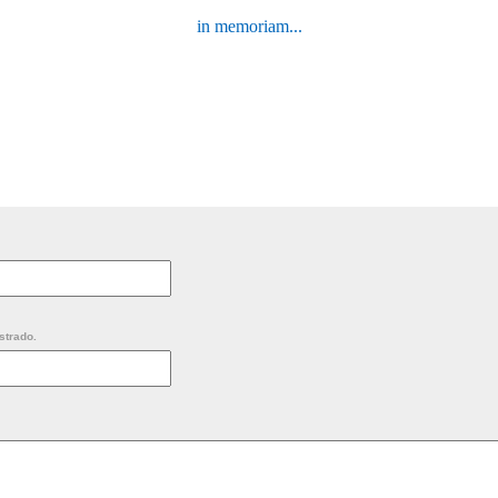
in memoriam...
strado.