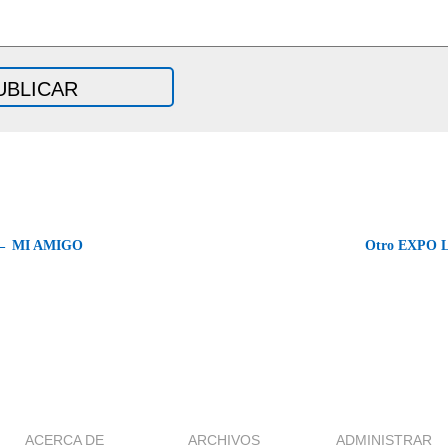
← MI AMIGO
Otro EXPO L
ACERCA DE
ARCHIVOS
ADMINISTRAR