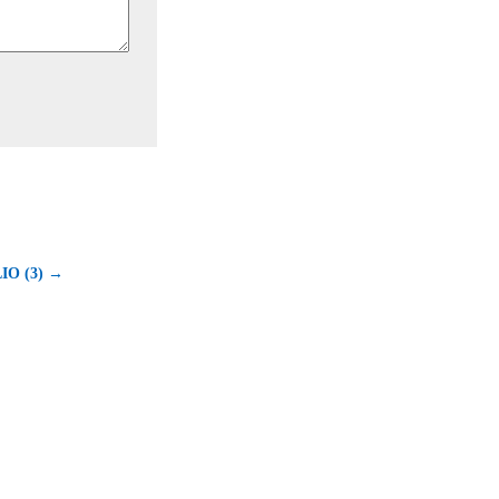
IO (3) →