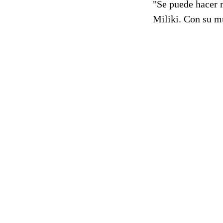
"Se puede hacer m
Miliki. Con su m