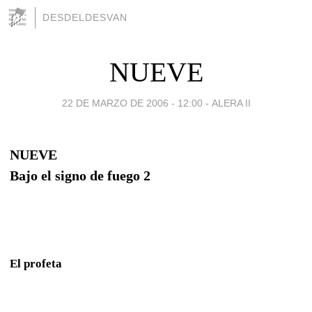
DESDELDESVAN
NUEVE
22 DE MARZO DE 2006 - 12:00
-
ALERA II
NUEVE
Bajo el signo de fuego 2
El profeta