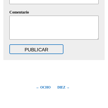
Comentario
← OCHO
DIEZ →