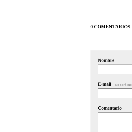
0 COMENTARIOS
Nombre
E-mail
No será mo
Comentario