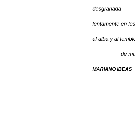
desgranada
lentamente en lo
al alba y al tembl
de ma
MARIANO IBEAS