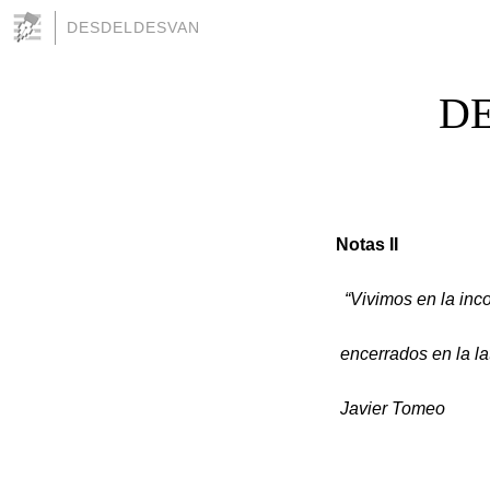
DESDELDESVAN
DE
Notas II
“Vivimos en la in
encerrados en la la
Javier Tomeo