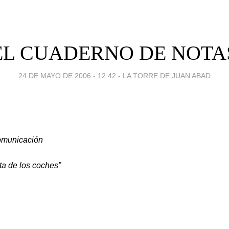
L CUADERNO DE NOTAS
24 DE MAYO DE 2006 - 12:42
-
LA TORRE DE JUAN ABAD
comunicación
ta de los coches”