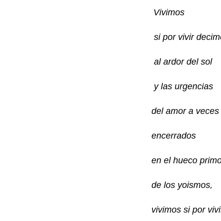
Vivimos
si por vivir deci
al ardor del sol
y las urgencias
del amor a veces
encerrados
en el hueco primo
de los yoismos,
vivimos
si por vi