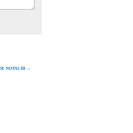
DE NOTAS III →