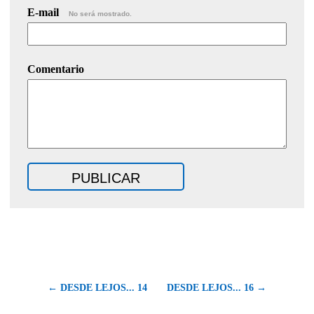
E-mail
No será mostrado.
Comentario
← DESDE LEJOS... 14
DESDE LEJOS... 16 →