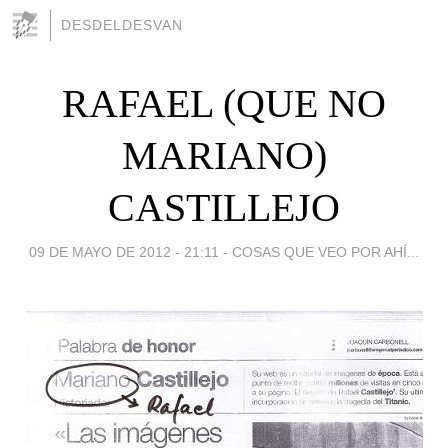
DESDELDESVAN
RAFAEL (QUE NO
MARIANO)
CASTILLEJO
09 DE MAYO DE 2012 - 21:11
-
COSAS QUE VEO POR AHÍ...