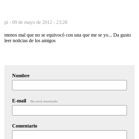
pi -
09 de mayo de 2012 - 23:28
menos mal que no se equivocó con una que me se yo... Da gusto
leer noticias de los amigos
Nombre
E-mail
No será mostrado.
Comentario