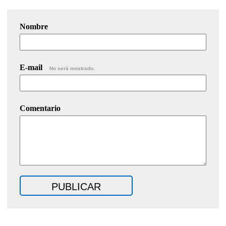
Nombre
E-mail
No será mostrado.
Comentario