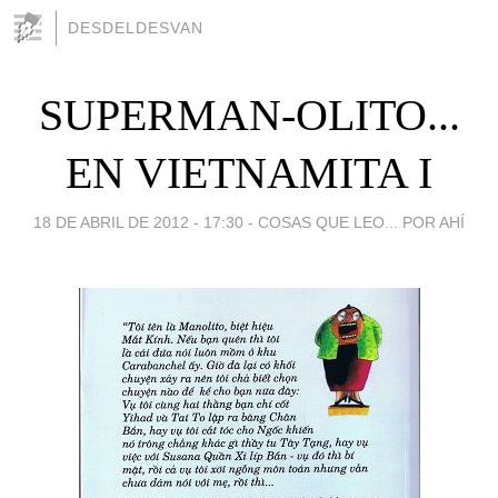
DESDELDESVAN
SUPERMAN-OLITO...
EN VIETNAMITA I
18 DE ABRIL DE 2012 - 17:30
-
COSAS QUE LEO... POR AHÍ