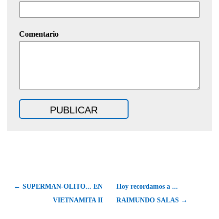
Comentario
← SUPERMAN-OLITO... EN
Hoy recordamos a ...
VIETNAMITA II
RAIMUNDO SALAS →