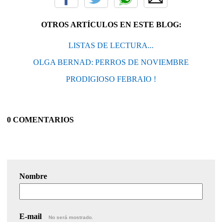
OTROS ARTÍCULOS EN ESTE BLOG:
LISTAS DE LECTURA...
OLGA BERNAD: PERROS DE NOVIEMBRE
PRODIGIOSO FEBRAIO !
0 COMENTARIOS
Nombre
E-mail
No será mostrado.