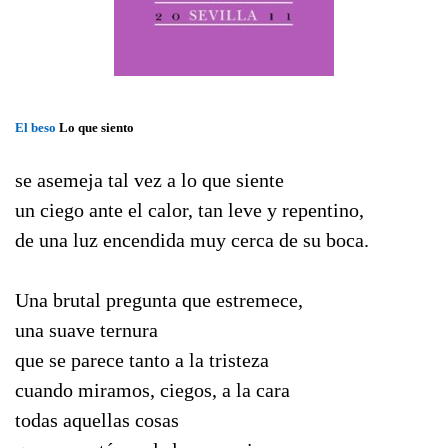
El
beso
Lo que siento
se asemeja tal vez a lo que siente
un ciego ante el calor, tan leve y repentino,
de una luz encendida muy cerca de su boca.
Una brutal pregunta que estremece,
una suave ternura
que se parece tanto a la tristeza
cuando miramos, ciegos, a la cara
todas aquellas cosas