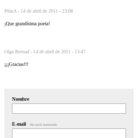
PilarA -
14 de abril de 2011 - 23:08
¡Que grandísima poeta!
Olga Bernad -
14 de abril de 2011 - 13:47
¡¡¡Gracias!!!
Nombre
E-mail
No será mostrado.