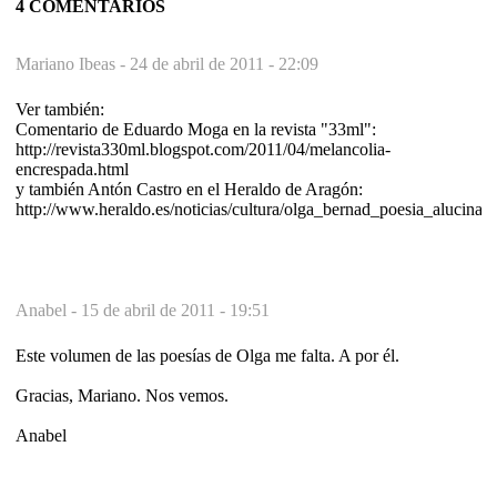
4 COMENTARIOS
Mariano Ibeas -
24 de abril de 2011 - 22:09
Ver también:
Comentario de Eduardo Moga en la revista "33ml":
http://revista330ml.blogspot.com/2011/04/melancolia-
encrespada.html
y también Antón Castro en el Heraldo de Aragón:
http://www.heraldo.es/noticias/cultura/olga_bernad_poesia_alucinad
Anabel -
15 de abril de 2011 - 19:51
Este volumen de las poesías de Olga me falta. A por él.
Gracias, Mariano. Nos vemos.
Anabel