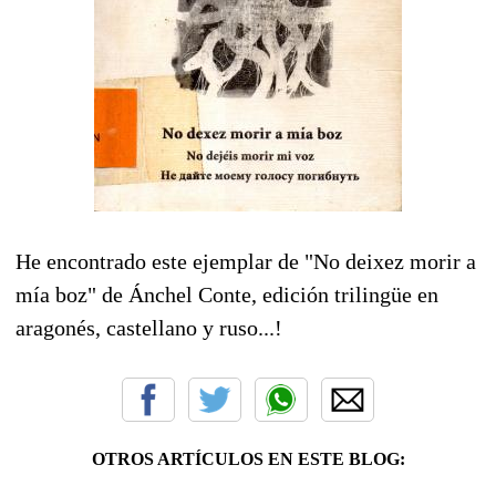
He encontrado este ejemplar de "No deixez morir a
mía boz" de Ánchel Conte, edición trilingüe en
aragonés, castellano y ruso...!
OTROS ARTÍCULOS EN ESTE BLOG: