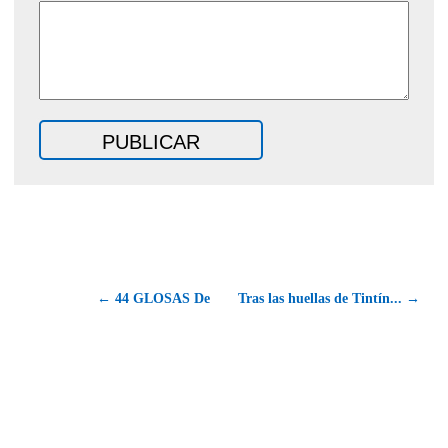
← 44 GLOSAS De
Tras las huellas de Tintín... →