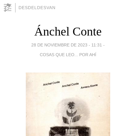
DESDELDESVAN
Ánchel Conte
28 DE NOVIEMBRE DE 2023 - 11:31
-
COSAS QUE LEO... POR AHÍ