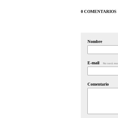
0 COMENTARIOS
Nombre
E-mail
No será mo
Comentario