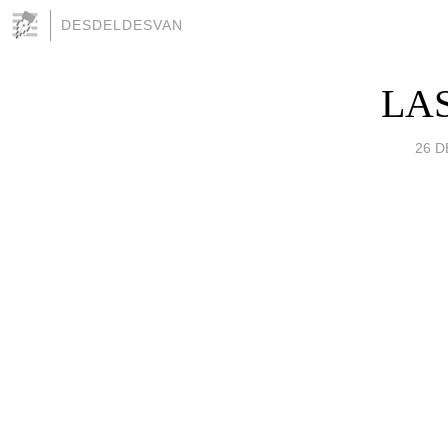
DESDELDESVAN
LAS
26 D