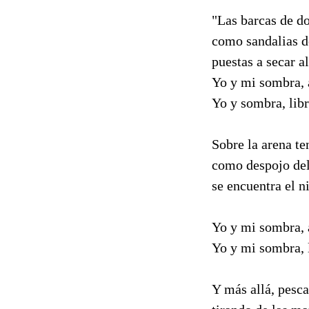
"Las barcas de do
como sandalias d
puestas a secar al
Yo y mi sombra, 
Yo y sombra, libr
Sobre la arena te
como despojo del
se encuentra el 
Yo y mi sombra, 
Yo y mi sombra, l
Y más allá, pesc