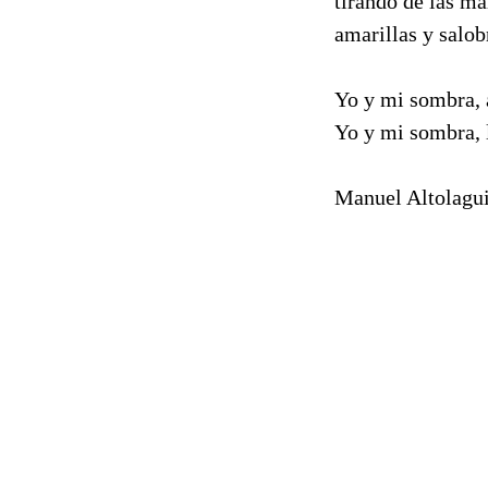
tirando de las m
amarillas y salob
Yo y mi sombra, 
Yo y mi sombra, l
Manuel Altolagui