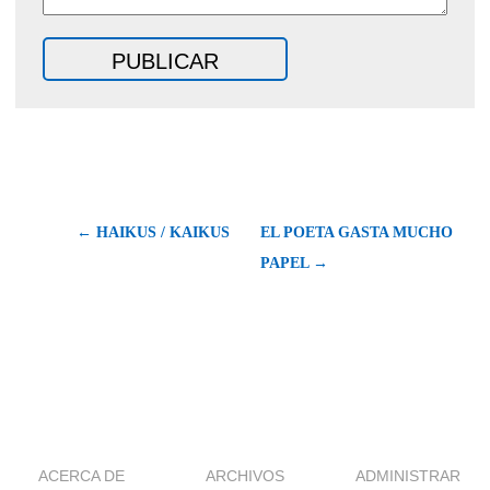
← HAIKUS / KAIKUS
EL POETA GASTA MUCHO
PAPEL →
ACERCA DE
ARCHIVOS
ADMINISTRAR