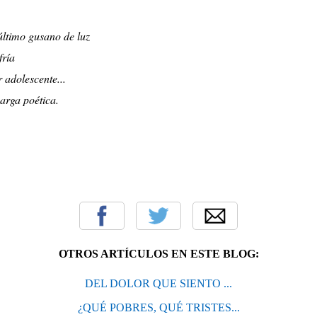
último gusano de luz
fría
 adolescente...
arga poética.
OTROS ARTÍCULOS EN ESTE BLOG:
DEL DOLOR QUE SIENTO ...
¿QUÉ POBRES, QUÉ TRISTES...