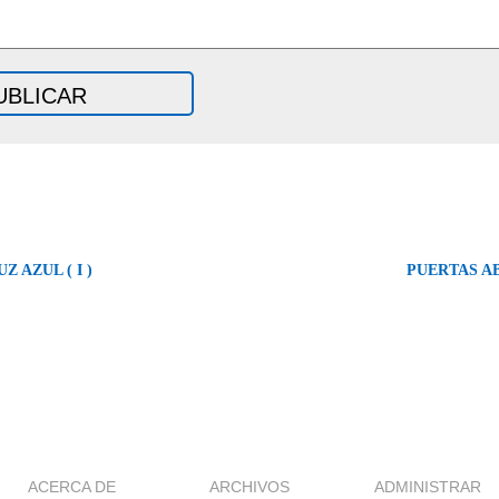
Z AZUL ( I )
PUERTAS AB
ACERCA DE
ARCHIVOS
ADMINISTRAR