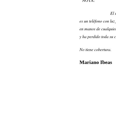
NOTA:
El 
es un teléfono con luz 
en manos de cualquier
y ha perdido toda su c
No tiene cobertura.
Mariano Ibeas