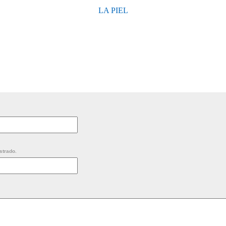
LA PIEL
strado.