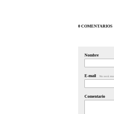
0 COMENTARIOS
Nombre
E-mail
No será mo
Comentario