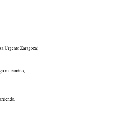
za Urgente Zaragoza)
sigo mi camino,
arriendo.