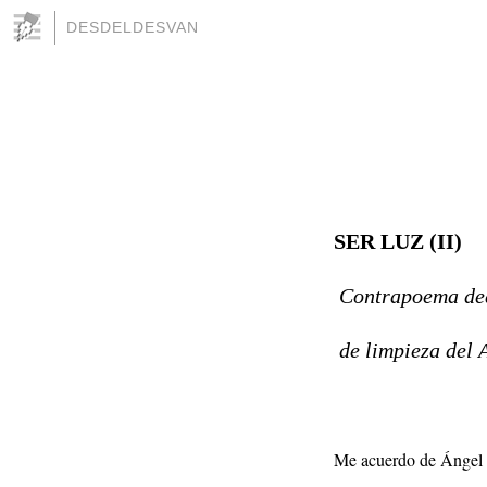
DESDELDESVAN
SER LUZ (II)
Contrapoema ded
de limpieza del 
Me acuerdo de Ángel 