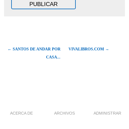
← SANTOS DE ANDAR POR
VIVALIBROS.COM →
CASA...
ACERCA DE
ARCHIVOS
ADMINISTRAR