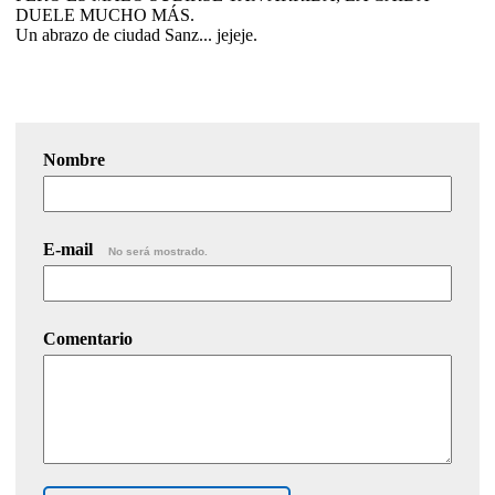
DUELE MUCHO MÁS.
Un abrazo de ciudad Sanz... jejeje.
Nombre
E-mail
No será mostrado.
Comentario