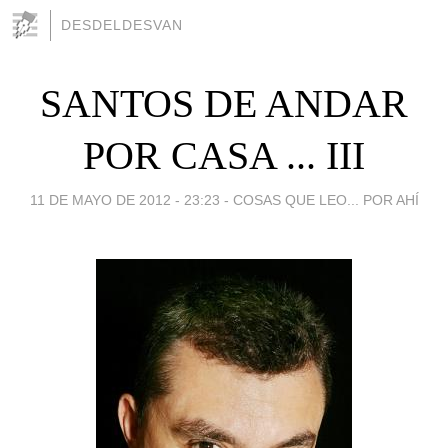
DESDELDESVAN
SANTOS DE ANDAR
POR CASA ... III
11 DE MAYO DE 2012 - 23:23
-
COSAS QUE LEO... POR AHÍ