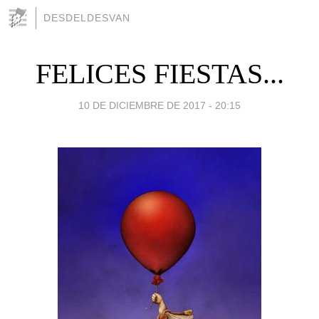
DESDELDESVAN
FELICES FIESTAS...
10 DE DICIEMBRE DE 2017 - 20:15