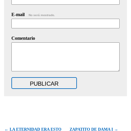
E-mail
No será mostrado.
Comentario
← LA ETERNIDAD ERA ESTO
ZAPATITO DE DAMA I →