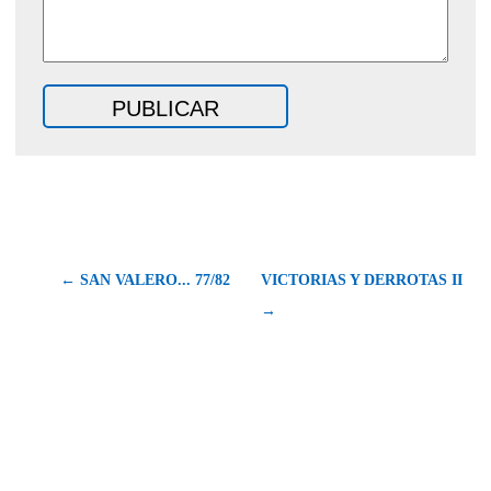
← SAN VALERO... 77/82
VICTORIAS Y DERROTAS II
→