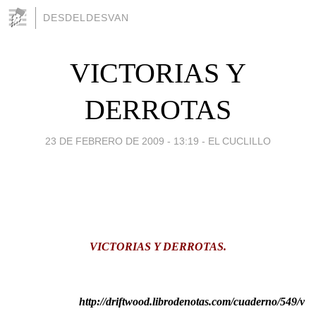
DESDELDESVAN
VICTORIAS Y
DERROTAS
23 DE FEBRERO DE 2009 - 13:19
-
EL CUCLILLO
VICTORIAS Y DERROTAS.
http://driftwood.librodenotas.com/cuaderno/549/v