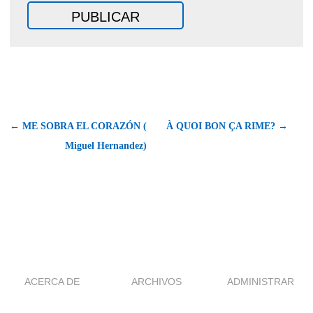
← ME SOBRA EL CORAZÓN (
À QUOI BON ÇA RIME? →
Miguel Hernandez)
ACERCA DE
ARCHIVOS
ADMINISTRAR