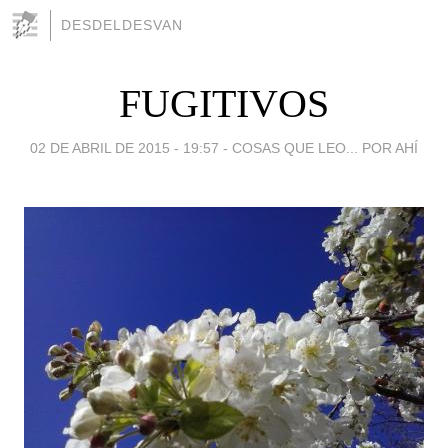
DESDELDESVAN
FUGITIVOS
02 DE ABRIL DE 2015 - 19:57
-
COSAS QUE LEO... POR AHÍ