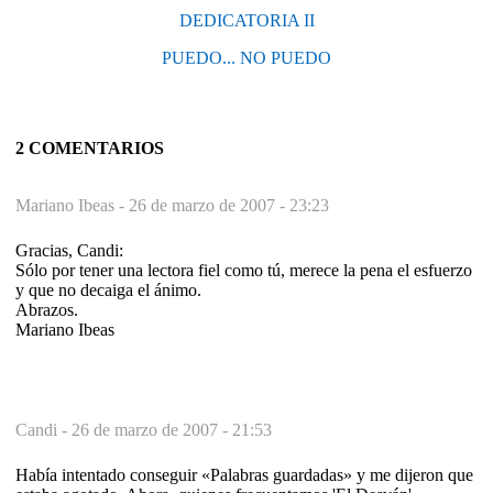
DEDICATORIA II
PUEDO... NO PUEDO
2 COMENTARIOS
Mariano Ibeas -
26 de marzo de 2007 - 23:23
Gracias, Candi:
Sólo por tener una lectora fiel como tú, merece la pena el esfuerzo
y que no decaiga el ánimo.
Abrazos.
Mariano Ibeas
Candi -
26 de marzo de 2007 - 21:53
Había intentado conseguir «Palabras guardadas» y me dijeron que