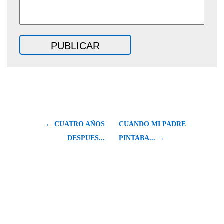
← CUATRO AÑOS
CUANDO MI PADRE
DESPUES...
PINTABA... →