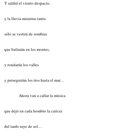
Y saldrá el viento despacio,
y la lluvia mientras tanto
sólo se vestirá de sombras
que bailarán en los montes,
y rondarán los valles
y perseguirán los ríos hasta el mar…
Ahora van a callar la música
que dejó en cada hombro la caricia
del tardo rayo de sol…