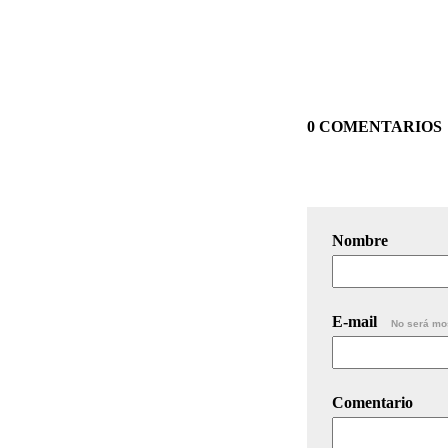
0 COMENTARIOS
Nombre
E-mail
No será mo
Comentario