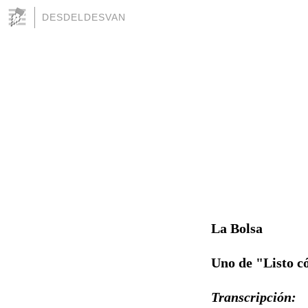
DESDELDESVAN
La Bolsa
Uno de "Listo c
Transcripción: