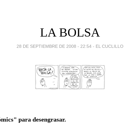
LA BOLSA
28 DE SEPTIEMBRE DE 2008 - 22:54
-
EL CUCLILLO
ómics" para desengrasar.