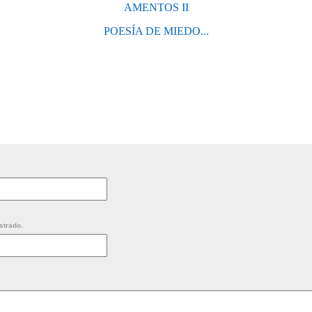
AMENTOS II
POESÍA DE MIEDO...
strado.