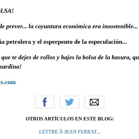
OLSA!
 de prever... la coyuntura económica era insostenible...
ña petrolera y el esperpento de la especulación...
que te dejes de rollos y bajes la bolsa de la basura, q
 sardina!
cs.com
OTROS ARTÍCULOS EN ESTE BLOG:
LETTRE À JEAN FERRAT...