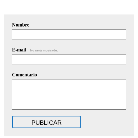
Nombre
E-mail
No será mostrado.
Comentario