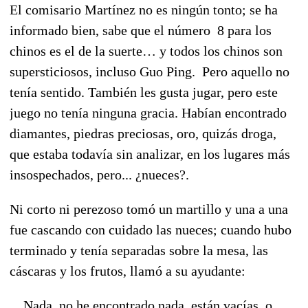
El comisario Martínez no es ningún tonto; se ha
informado bien, sabe que el número 8 para los
chinos es el de la suerte… y todos los chinos son
supersticiosos, incluso Guo Ping. Pero aquello no
tenía sentido. También les gusta jugar, pero este
juego no tenía ninguna gracia. Habían encontrado
diamantes, piedras preciosas, oro, quizás droga,
que estaba todavía sin analizar, en los lugares más
insospechados, pero... ¿nueces?.
Ni corto ni perezoso tomó un martillo y una a una
fue cascando con cuidado las nueces; cuando hubo
terminado y tenía separadas sobre la mesa, las
cáscaras y los frutos, llamó a su ayudante:
__Nada, no he encontrado nada, están vacías, o