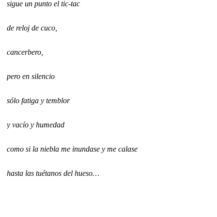
sigue un punto el tic-tac
de reloj de cuco,
cancerbero,
pero en silencio
sólo fatiga y temblor
y vacío y humedad
como si la niebla me inundase y me calase
hasta las tuétanos del hueso…