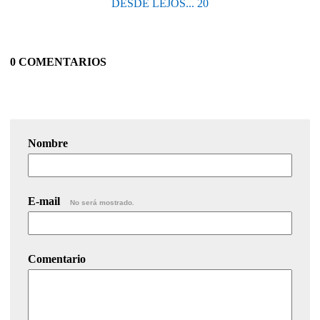
DESDE LEJOS... 20
0 COMENTARIOS
Nombre
E-mail
No será mostrado.
Comentario