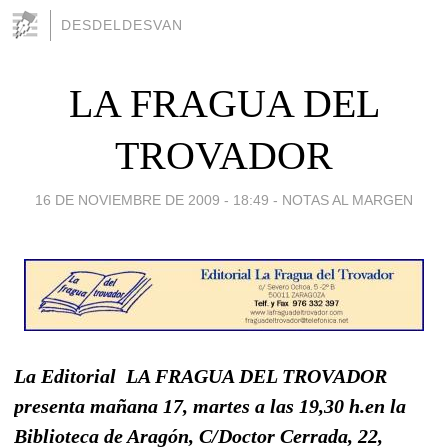
DESDELDESVAN
LA FRAGUA DEL
TROVADOR
16 DE NOVIEMBRE DE 2009 - 18:49
-
NOTAS AL MARGEN
La Editorial LA FRAGUA DEL TROVADOR
presenta mañana 17, martes a las 19,30 h.en la
Biblioteca de Aragón, C/Doctor Cerrada, 22,