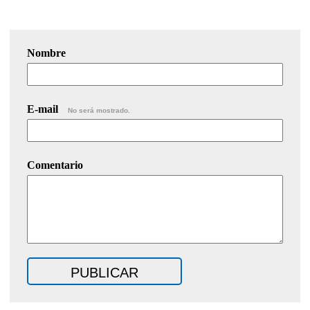
Nombre
E-mail
No será mostrado.
Comentario