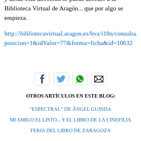
Biblioteca Virtual de Aragón... que por algo se
empieza.
http://bibliotecavirtual.aragon.es/bva/i18n/consulta
posicion=1&idValor=77&forma=ficha&id=10632
OTROS ARTÍCULOS EN ESTE BLOG:
"ESPECTRAL" DE ÁNGEL GUINDA
MI AMIGO EL LISTO... Y EL LIBRO DE LA CINEFILIA
FERIA DEL LIBRO DE ZARAGOZA