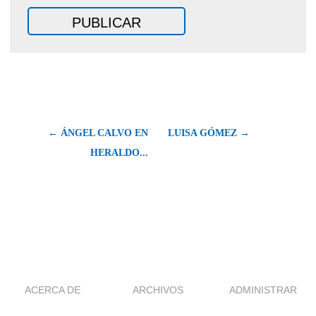
← ÁNGEL CALVO EN
LUISA GÓMEZ →
HERALDO...
ACERCA DE
ARCHIVOS
ADMINISTRAR