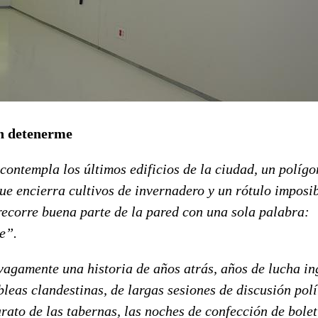
n detenerme
ontempla los últimos edificios de la ciudad, un polígo
ue encierra cultivos de invernadero y un rótulo imposi
recorre buena parte de la pared con una sola palabra:
e”.
ente una historia de años atrás, años de lucha ing
leas clandestinas, de largas sesiones de discusión polí
rato de las tabernas, las noches de confección de bolet