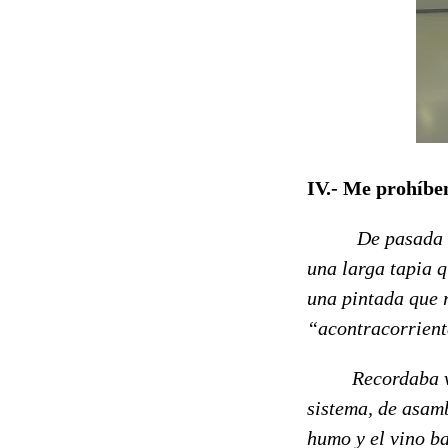
IV.- Me prohíbe
De pasada c
una larga tapia q
una pintada que 
“acontracorrient
Recordaba vagam
sistema, de asamb
humo y el vino ba