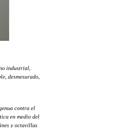
no industrial,
ble, desmesurado,
enua contra el
tica en medio del
ines y octavillas