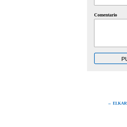
Comentario
← ELKART