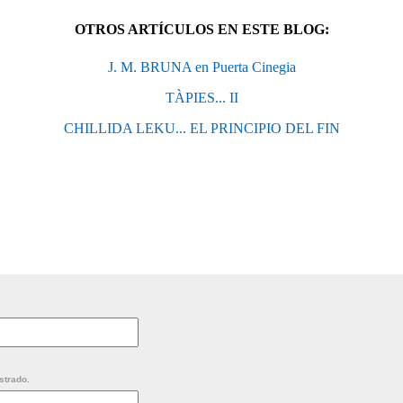
OTROS ARTÍCULOS EN ESTE BLOG:
J. M. BRUNA en Puerta Cinegia
TÀPIES... II
CHILLIDA LEKU... EL PRINCIPIO DEL FIN
strado.