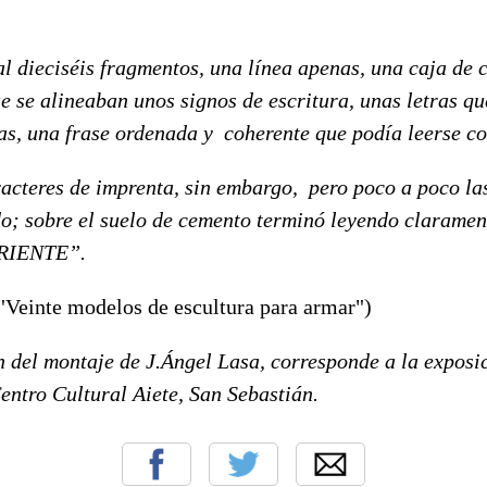
ieciséis fragmentos, una línea apenas, una caja de 
e se alineaban unos signos de escritura, unas letras q
as, una frase ordenada y coherente que podía leerse co
res de imprenta, sin embargo, pero poco a poco las
o; sobre el suelo de cemento terminó leyendo claramen
IENTE”.
"Veinte modelos de escultura para armar")
del montaje de J.Ángel Lasa, corresponde a la exposi
entro Cultural Aiete, San Sebastián.