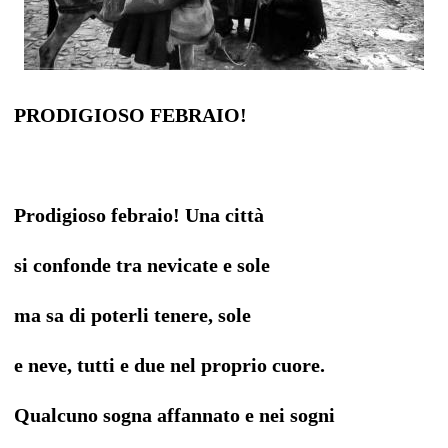
PRODIGIOSO FEBRAIO!
Prodigioso febraio! Una città
si confonde tra nevicate e sole
ma sa di poterli tenere, sole
e neve, tutti e due nel proprio cuore.
Qualcuno sogna affannato e nei sogni