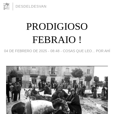
DESDELDESVAN
PRODIGIOSO
FEBRAIO !
04 DE FEBRERO DE 2025 - 08:48
-
COSAS QUE LEO... POR AHÍ