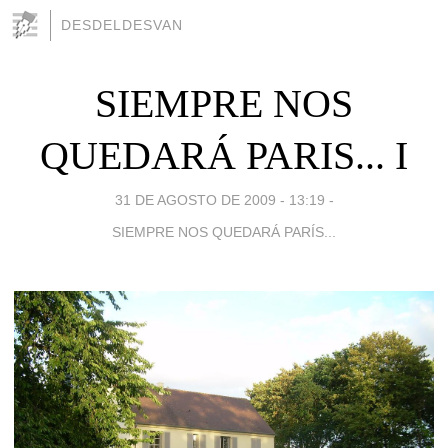
DESDELDESVAN
SIEMPRE NOS
QUEDARÁ PARIS... I
31 DE AGOSTO DE 2009 - 13:19
-
SIEMPRE NOS QUEDARÁ PARÍS...