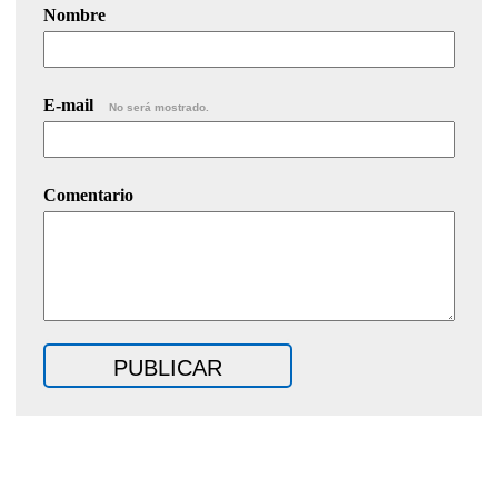
Nombre
E-mail
No será mostrado.
Comentario